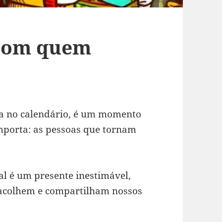
 com quem
ta no calendário, é um momento
importa: as pessoas que tornam
al é um presente inestimável,
s acolhem e compartilham nossos