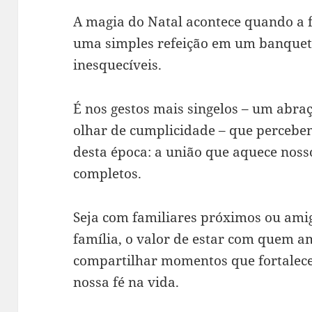
A magia do Natal acontece quando a 
uma simples refeição em um banquet
inesquecíveis.
É nos gestos mais singelos – um abra
olhar de cumplicidade – que percebem
desta época: a união que aquece nosso
completos.
Seja com familiares próximos ou am
família, o valor de estar com quem 
compartilhar momentos que fortalec
nossa fé na vida.