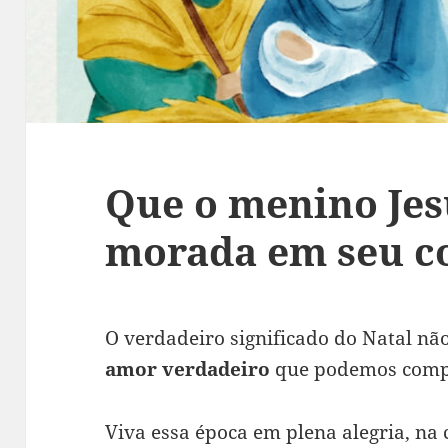
Que o menino Jes
morada em seu c
O verdadeiro significado do Natal nã
amor verdadeiro
que podemos compa
Viva essa época em plena alegria, na