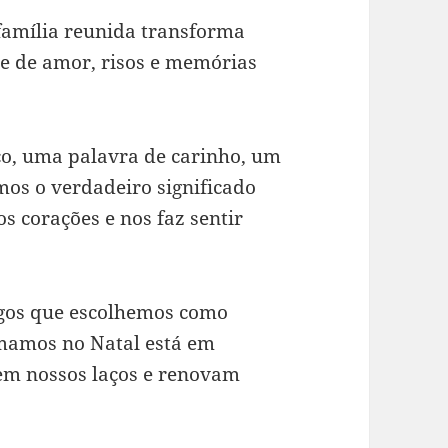
família reunida transforma
e de amor, risos e memórias
ço, uma palavra de carinho, um
os o verdadeiro significado
s corações e nos faz sentir
igos que escolhemos como
amamos no Natal está em
em nossos laços e renovam