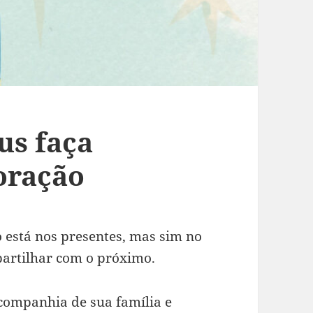
us faça
oração
o está nos presentes, mas sim no
rtilhar com o próximo.
 companhia de sua família e