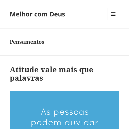
Melhor com Deus
MENU
E
WIDGETS
Pensamentos
Atitude vale mais que
palavras