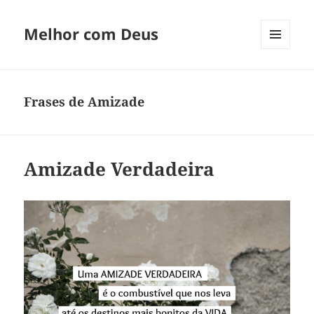
Melhor com Deus
MENU
E
WIDGETS
Frases de Amizade
Amizade Verdadeira